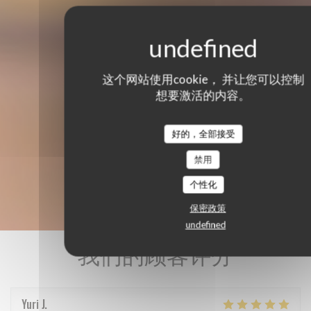
这个网站使用cookie， 并让您可以控制
想要激活的内容。
好的，全部接受
禁用
个性化
保密政策
undefined
我们的顾客评分
Yuri
J