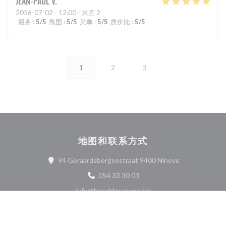
JEAN-PAUL
V
2026-07-02
- 12:00 - 来宾 2
服务
:
5
/5
氛围
:
5
/5
菜单
:
5
/5
质价比
:
5
/5
1
2
3
地图和联系方式
((在新窗口中打
94 Geraardsbergsestraat 9400 Ninove
054 33 30 03
info@hoteldecroone.be
Facebook ((在新窗口中打开))
Instagram ((在新窗口中打开)