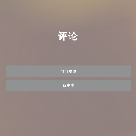
评论
预订餐位
优惠券